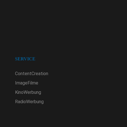
SERVICE
ContentCreation
ImageFilme
KinoWerbung
RadioWerbung