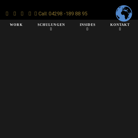
Call: 04298 -189 88 95
WORK
SCHULUNGEN
INSIDES
KONTAKT