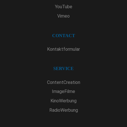
YouTube
Vimeo
CONTACT
Kontaktformular
SERVICE
ContentCreation
ImageFilme
KinoWerbung
RadioWerbung